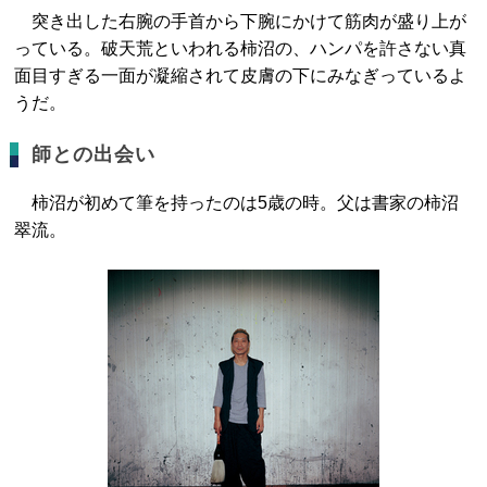
突き出した右腕の手首から下腕にかけて筋肉が盛り上が
っている。破天荒といわれる柿沼の、ハンパを許さない真
面目すぎる一面が凝縮されて皮膚の下にみなぎっているよ
うだ。
師との出会い
柿沼が初めて筆を持ったのは5歳の時。父は書家の柿沼
翠流。