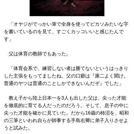
「オヤジがでっかい筆で全身を使ってピカソみたいな字
を書いているのを見て、すごくカッコいいと感じたんで
す」
父は体育の教師でもあった。
「体育会系で、練習しない者は勝てないというはっきり
した主張をもってましたね。父の口癖は『康二よく聞け。
普通のヤツは普通のことしかできないんだぞ』でした」
教え子から陸上日本一を3人も出した父は、尖った才能
を徹底的に育てる人だったのだろう。そして、息子の中に
尖った才能を確かに見ていた。だから16歳の柿沼を、昭和
の三筆といわれ自らが師事する手島右卿に弟子入りさせよ
うと試みた。