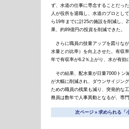
ず、水道の仕事に専念することだった
人が役所を退職し、水道のプロとして
ら19年までに計25の施設を削減し、
果、約89億円の投資を削減できた。
さらに職員の技量アップを図りなが
水量との比率）を向上させた。有収率
年で有収率が6.2％上がり、水が有効
その結果、配水量が日量7000トン
が大幅に削減され、ダウンサイジン
ための職員の残業も減り、突発的な
務員は数年で人事異動となるが、専
次ページ » 求められる