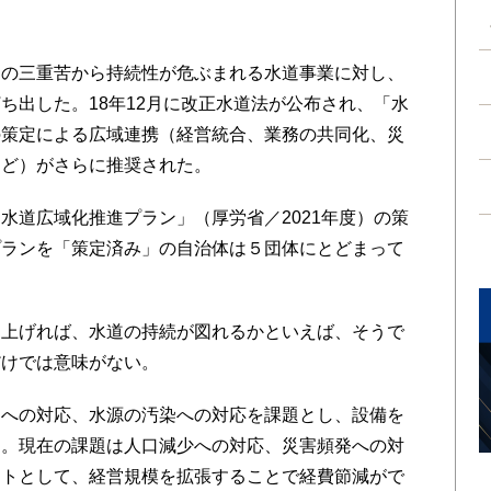
の三重苦から持続性が危ぶまれる水道事業に対し、
ち出した。18年12月に改正水道法が公布され、「水
の策定による広域連携（経営統合、業務の共同化、災
など）がさらに推奨された。
道広域化推進プラン」（厚労省／2021年度）の策
プランを「策定済み」の自治体は５団体にとどまって
上げれば、水道の持続が図れるかといえば、そうで
だけでは意味がない。
への対応、水源の汚染への対応を課題とし、設備を
た。現在の課題は人口減少への対応、災害頻発への対
ットとして、経営規模を拡張することで経費節減がで