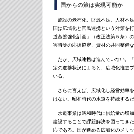
国からの策は実現可能か
施設の老朽化、財源不足、人材不足
国は広域化と官民連携という対策を打
道基盤強化計画」（改正法第５条）
害時等の応援協定、資材の共同整備
だが、広域連携は進んでいない。「水
定の進捗状況によると、広域化推進
いる。
さらに言えば、広域化し経営効率を
はない。昭和時代の水道を持続する
水道事業は昭和時代に供給量の増加
建設することで課題解決を図ってき
応である。国が進める広域化のメリ