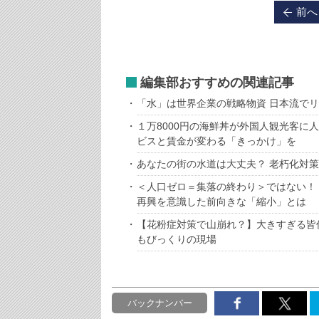
前へ
編集部おすすめの関連記事
「水」は世界企業の戦略物資 日本流で
１万8000円の海鮮丼が外国人観光客に
ビスと賃金が変わる「きっかけ」を
あなたの街の水道は大丈夫？ 老朽化対
＜人口ゼロ＝集落の終わり＞ではない！
再興を意識した前向きな「縮小」とは
【花粉症対策で山崩れ？】大きすぎる皆
もびっくりの現場
バックナンバー