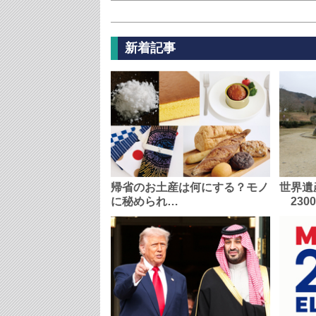
新着記事
帰省のお土産は何にする？モノ
世界遺
に秘められ…
230