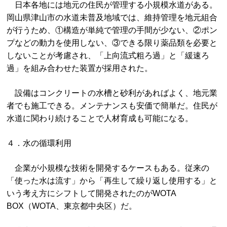
日本各地には地元の住民が管理する小規模水道がある。
岡山県津山市の水道未普及地域では、維持管理を地元組合
が行うため、①構造が単純で管理の手間が少ない、②ポン
プなどの動力を使用しない、③できる限り薬品類を必要と
しないことが考慮され、「上向流式粗ろ過」と「緩速ろ
過」を組み合わせた装置が採用された。
設備はコンクリートの水槽と砂利があればよく、地元業
者でも施工できる。メンテナンスも安価で簡単だ。住民が
水道に関わり続けることで人材育成も可能になる。
４．水の循環利用
企業が小規模な技術を開発するケースもある。従来の
「使った水は流す」から「再生して繰り返し使用する」と
いう考え方にシフトして開発されたのがWOTA
BOX（WOTA、東京都中央区）だ。