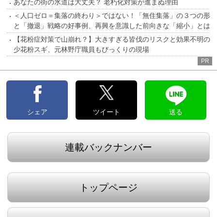
あなたの街の水道は大丈夫？ 老朽化対策が進まぬ理由
＜人口ゼロ＝集落の終わり＞ではない！「無住集落」の３つの形
と「撤退」戦略の好事例、再興を意識した前向きな「縮小」とは
【花粉症対策で山崩れ？】大きすぎる皆伐のリスクと効果不明の
少花粉スギ、元林野庁職員もびっくりの現場
PR
シェア
ツイート
送る
連載バックナンバー
トップページ