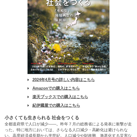
2024年4月号の詳しい内容はこちら
Amazonでの購入はこちら
楽天ブックスでの購入はこちら
紀伊國屋での購入はこちら
小さくても生きられる 社会をつくる
全都道府県で人口が減少――。昨年７月の総務省による発表に衝撃が走
った。特に地方においては、さらなる人口減少・高齢化は避けられな
い。高度経済成長期から半世紀。人口減少や財政難、激甚化する災害な