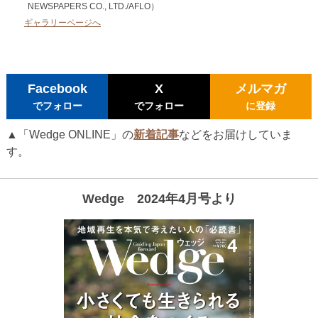
NEWSPAPERS CO., LTD./AFLO）
ギャラリーページへ
Facebook
X
メルマガ
でフォロー
でフォロー
に登録
▲「Wedge ONLINE」の
新着記事
などをお届けしていま
す。
Wedge 2024年4月号より