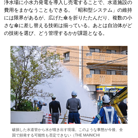
浄水場に小水力発電を導入し売電することで、水道施設の
費用をまかなうこともできる。「昭和型システム」の維持
には限界があるが、広げた傘を折りたたんだり、複数の小
さな傘に差し替える技術は揃っている。あとは自治体がど
の技術を選び、どう管理するかが課題となる。
破損した水道管から水が噴き出す現場。このような事態が今後、全
国で頻発する可能性も否定できない（THE MAINICHI