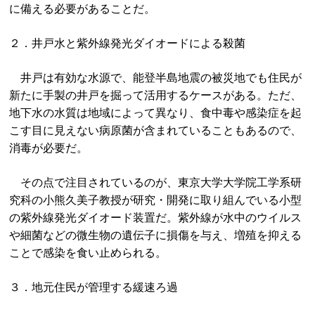
に備える必要があることだ。
２．井戸水と紫外線発光ダイオードによる殺菌
井戸は有効な水源で、能登半島地震の被災地でも住民が
新たに手製の井戸を掘って活用するケースがある。ただ、
地下水の水質は地域によって異なり、食中毒や感染症を起
こす目に見えない病原菌が含まれていることもあるので、
消毒が必要だ。
その点で注目されているのが、東京大学大学院工学系研
究科の小熊久美子教授が研究・開発に取り組んでいる小型
の紫外線発光ダイオード装置だ。紫外線が水中のウイルス
や細菌などの微生物の遺伝子に損傷を与え、増殖を抑える
ことで感染を食い止められる。
３．地元住民が管理する緩速ろ過