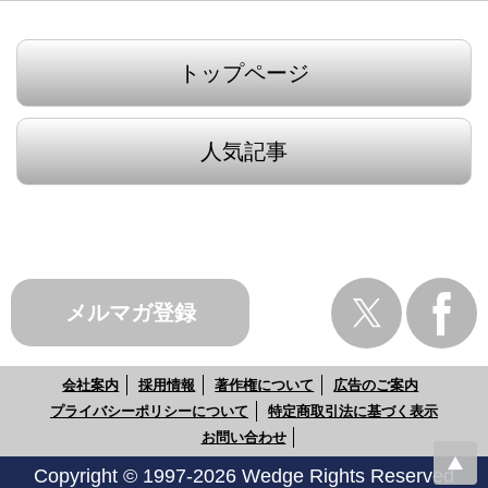
トップページ
人気記事
メルマガ登録
会社案内
採用情報
著作権について
広告のご案内
プライバシーポリシーについて
特定商取引法に基づく表示
お問い合わせ
Copyright © 1997-2026 Wedge Rights Reserved