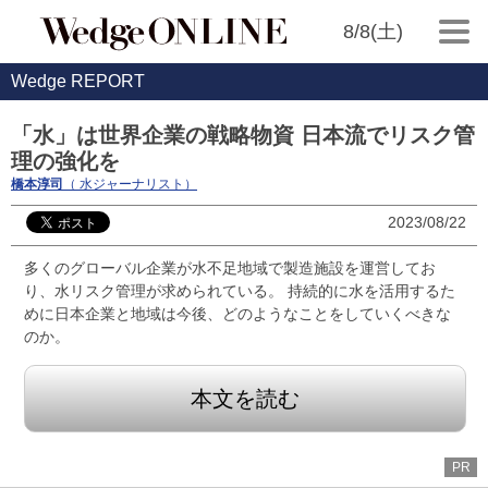
8/8(土)
Wedge REPORT
「水」は世界企業の戦略物資 日本流でリスク管
理の強化を
橋本淳司
（ 水ジャーナリスト）
2023/08/22
多くのグローバル企業が水不足地域で製造施設を運営してお
り、水リスク管理が求められている。 持続的に水を活用するた
めに日本企業と地域は今後、どのようなことをしていくべきな
のか。
本文を読む
PR