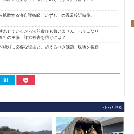
から拡散する海自護衛艦「いずも」の異常接近映像。
わせているから法的責任も負いません」って...なり
タ社の主張、詐欺被害を防ぐには？
絶対に必要な理由と、超えるべき課題...現地を視察
»もっと見る