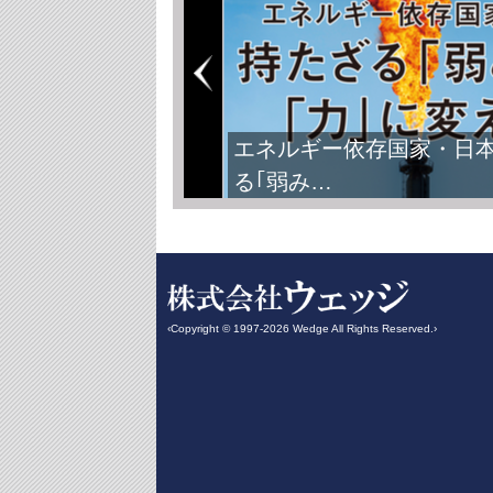
エネルギー依存国家・日
る｢弱み…
‹Copyright © 1997-2026 Wedge All Rights Reserved.›