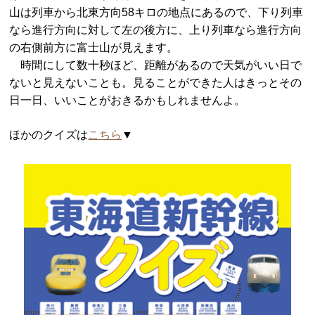
山は列車から北東方向58キロの地点にあるので、下り列車
なら進行方向に対して左の後方に、上り列車なら進行方向
の右側前方に富士山が見えます。
時間にして数十秒ほど、距離があるので天気がいい日で
ないと見えないことも。見ることができた人はきっとその
日一日、いいことがおきるかもしれませんよ。
ほかのクイズは
こちら
▼