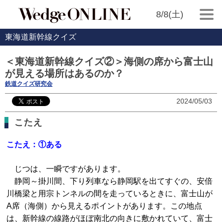
8/8(土)
東海道新幹線クイズ
＜東海道新幹線クイズ②＞海側の席から富士山
が見える場所はあるのか？
鉄道クイズ研究会
2024/05/03
こたえ
こたえ：①ある
じつは、一瞬ですがあります。
静岡～掛川間、下り列車なら静岡駅を出てすぐの、安倍
川橋梁と用宗トンネルの間を走っているときに、富士山が
A席（海側）から見えるポイントがあります。この地点
は、新幹線の線路がほぼ南北の向きに敷かれていて、富士