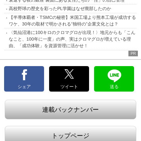
高校野球の歴史を彩ったPL学園はなぜ廃部したのか
【半導体覇者・TSMCの秘密】米国工場より熊本工場が成功する
ワケ、30年の取材で明かされる“独特の”企業文化とは？
〈気仙沼港に100キロのクロマグロが出現！〉地元からも「こん
なこと、100年に一度」の声、実はクロマグロが増えている理
由、「成功体験」を資源管理に活かせ！
PR
シェア
ツイート
送る
連載バックナンバー
トップページ