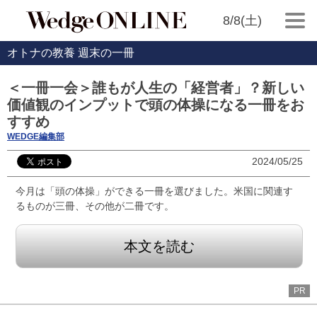
8/8(土)
オトナの教養 週末の一冊
＜一冊一会＞誰もが人生の「経営者」？新しい
価値観のインプットで頭の体操になる一冊をお
すすめ
WEDGE編集部
2024/05/25
今月は「頭の体操」ができる一冊を選びました。米国に関連す
るものが三冊、その他が二冊です。
本文を読む
PR