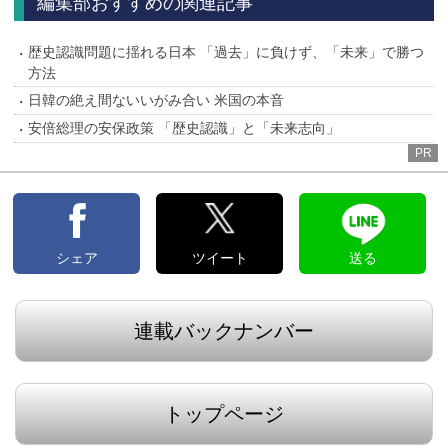
編集部おすすめの関連記事
歴史認識問題に揺れる日本 「過去」に負けず、「未来」で勝つ
方法
日韓の絶え間ないいがみ合い 米国の本音
安倍総理の安保政策 「歴史認識」と「未来志向」
PR
シェア
ツイート
送る
連載バックナンバー
トップページ