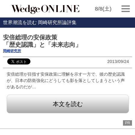
8/8(土)
世界潮流を読む 岡崎研究所論評集
安倍総理の安保政策
「歴史認識」と「未来志向」
岡崎研究所
2013/09/24
安倍総理が目指す安保政策に理解を示す一方で、彼の歴史認識
が、日本の防衛強化にどうしても影を落としてしまうという声
があるのだが…
本文を読む
PR