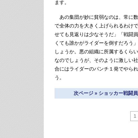
ます。
あの集団が妙に貧弱なのは、常に数
で全体の力を大きく上げられるわけ
せても見返りは少なそうだ」「戦闘
くても誰かがライダーを倒すだろう
しょうか。悪の組織に所属するくら
なのでしょうが、そのように激しい
合にはライダーのパンチ１発でやら
う。
次ページ » ショッカー戦
1