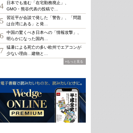
日本でも進む「在宅勤務廃止」、
4
GMO・熊谷代表の投稿で…
習近平が会談で発した「警告」、「問題
5
は台湾にある」と発…
中国の驚くべき日本への「情報攻撃」、
6
明らかになった国内…
猛暑による死亡の多い欧州でエアコンが
7
少ない理由…建物と…
»もっと見る