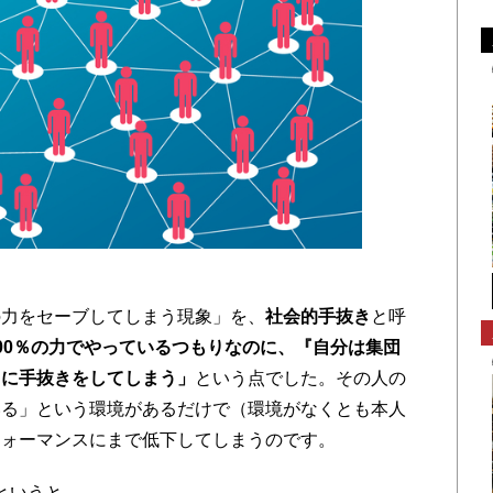
力をセーブしてしまう現象」を、
社会的手抜き
と呼
00％の力でやっているつもりなのに、『自分は集団
ちに手抜きをしてしまう」
という点でした。その人の
いる」という環境があるだけで（環境がなくとも本人
フォーマンスにまで低下してしまうのです。
というと、