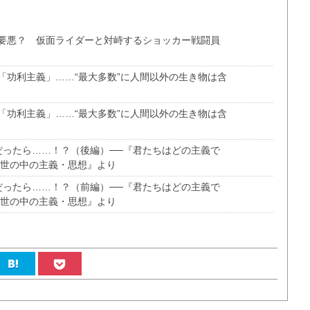
要悪？ 仮面ライダーと対峙するショッカー戦闘員
「功利主義」……“最大多数”に人間以外の生き物は含
「功利主義」……“最大多数”に人間以外の生き物は含
だったら……！？（後編）──『君たちはどの主義で
る世の中の主義・思想』より
だったら……！？（前編）──『君たちはどの主義で
る世の中の主義・思想』より