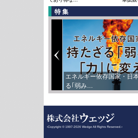
特集
FIFAワールドカップ2026
‹Copyright © 1997-2026 Wedge All Rights Reserved.›