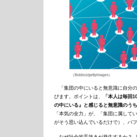
（Bobboz/gettyimages）
「集団の中にいると無意識に自分の
びます。ポイントは、
「本人は毎回1
の中にいる』と感じると無意識のう
「本気の全力」が、「集団に属して
がそう思い込んでいるだけで）、パ
なぜ社会的手抜きが発生するか？ 