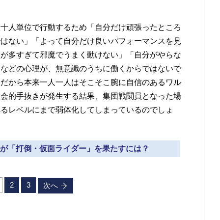
十人単位で行動するため「自分だけ頑張ったところ
ではない」「よって自分だけ良いパフォーマンスを見
員が多すぎて邪魔でうまく動けない」「自分がやらな
」などの心理が、無意識のうちに働くからではないで
いだから本来一人一人はそこそこ腕に自信のあるワル
社会的手抜きが発生する結果、集団戦闘員となった場
れるレベルにまで弱体化してしまっているのでしょ
闘員が「打倒・仮面ライダー」を果たすには？
2
3
次へ