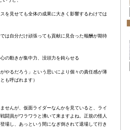
ンスを見せても全体の成果に大きく影響するわけでは
場では自分だけ頑張っても貢献に見合った報酬が期待
う心の動きが集中力、没頭力を鈍らせる
かがやるだろう」という思いにより個々の責任感が薄
」とも呼ばれます）
ませんが、仮面ライダーなんかを見ていると、ライ
級戦闘員がワラワラと沸いて来ますよね。正規の怪人
が登場し、あっという間になぎ倒されて退場して行き