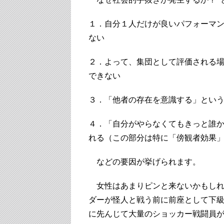
１．自分１人だけが良いパフォーマ
ない
２．よって、集団として評価される
できない
３．「他者の存在を意識する」とい
４．「自分がやらなくてもきっと誰
れる（この部分は特に「傍観者効果
などの要因が挙げられます。
女性はあまりピンと来ないかもしれ
ダーが怪人と戦う前に前座として下
に先んじて大量のショッカー戦闘員