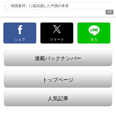
「靖国参拝」に猛抗議した中国の本音
PR
シェア
ツイート
送る
連載バックナンバー
トップページ
人気記事