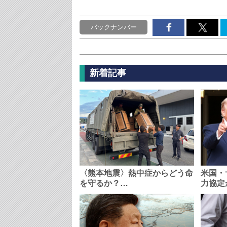
バックナンバー
新着記事
〈熊本地震〉熱中症からどう命
米国・
を守るか？…
力協定