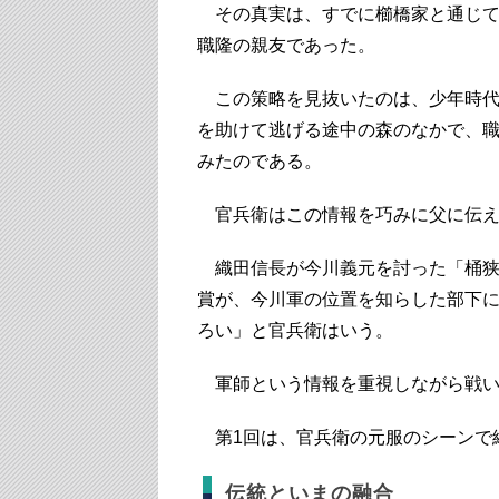
その真実は、すでに櫛橋家と通じて
職隆の親友であった。
この策略を見抜いたのは、少年時代
を助けて逃げる途中の森のなかで、
みたのである。
官兵衛はこの情報を巧みに父に伝え
織田信長が今川義元を討った「桶狭間
賞が、今川軍の位置を知らした部下
ろい」と官兵衛はいう。
軍師という情報を重視しながら戦い
第1回は、官兵衛の元服のシーンで
伝統といまの融合