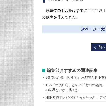
歌舞伎の十八番はすでに二百年以上
の歓声を呼んできた。
次ページ » 
前へ
編集部おすすめの関連記事
5分でわかる「相棒学」 水谷豊と杉下右
TBS「半沢直樹」とNHK「七つの会議
の世界をいかに描くか
NHK連続テレビ小説「あまちゃん」 ア