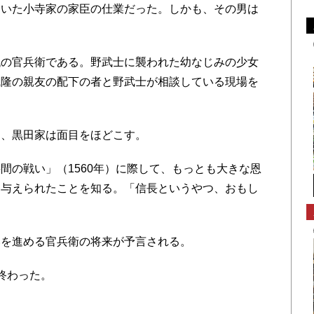
いた小寺家の家臣の仕業だった。しかも、その男は
の官兵衛である。野武士に襲われた幼なじみの少女
職隆の親友の配下の者と野武士が相談している現場を
、黒田家は面目をほどこす。
の戦い」（1560年）に際して、もっとも大きな恩
に与えられたことを知る。「信長というやつ、おもし
を進める官兵衛の将来が予言される。
終わった。