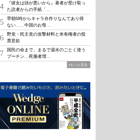
『彼女は頭が悪いから』著者が受け取っ
4
た読者からの手紙「…
早朝5時からキャラ弁作りなんてあり得
5
ない……中国のお母…
野党・民主党の攻撃材料と米有権者の投
6
票意欲
国民の命まで、まるで湯水のごとく使う
7
プーチン…死傷者増…
»もっと見る