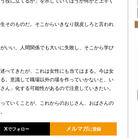
どう役に立てるか」を示していくほうが何かと上手く
生そのものだ。そこからいきなり脱皮しろと言われ
がいい。人間関係でも大いに失敗し、そこから学び
述べてきたが、これは女性にも当てはまる。今は女
いる。意識して職場以外の場を作っていかないと、い
ばさん」化する可能性があるので注意していきたい。
っていくことが、これからのおじさん、おばさんの
か。
X
メルマガ
でフォロー
に登録