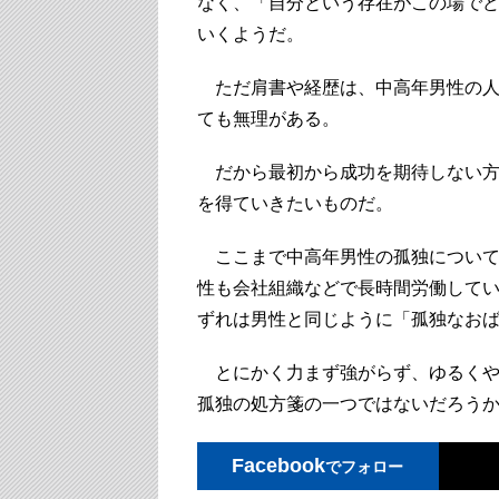
なく、「自分という存在がこの場で
いくようだ。
ただ肩書や経歴は、中高年男性の人
ても無理がある。
だから最初から成功を期待しない方
を得ていきたいものだ。
ここまで中高年男性の孤独について
性も会社組織などで長時間労働して
ずれは男性と同じように「孤独なお
とにかく力まず強がらず、ゆるくや
孤独の処方箋の一つではないだろう
Facebook
でフォロー