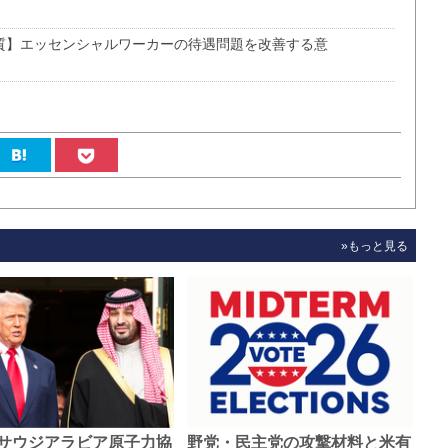
本質】エッセンシャルワーカーの待遇問題を改善する意
»もっと見る
サウジアラビア原子力協
野党・民主党の攻撃材料と米有