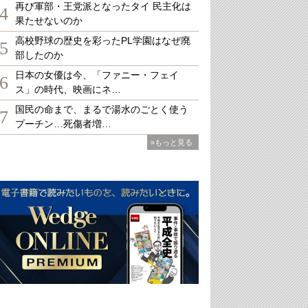
再び軍部・王党派となったタイ 民主化は
4
果たせないのか
高校野球の歴史を彩ったPL学園はなぜ廃
5
部したのか
日本の女優は今、「ファニー・フェイ
6
ス」の時代、映画にネ…
国民の命まで、まるで湯水のごとく使う
7
プーチン…死傷者増…
»もっと見る