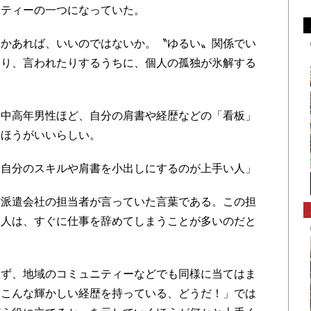
ニティーの一つになっていた。
かあれば、いいのではないか。〝ゆるい〟関係でい
たり、言われたりするうちに、個人の孤独が氷解する
中高年男性ほど、自分の肩書や経歴などの「看板」
たほうがいいらしい。
自分のスキルや肩書を小出しにするのが上手い人」
派遣会社の担当者が言っていた言葉である。この担
る人は、すぐに仕事を辞めてしまうことが多いのだと
ず、地域のコミュニティーなどでも同様に当てはま
はこんな輝かしい経歴を持っている、どうだ！」では