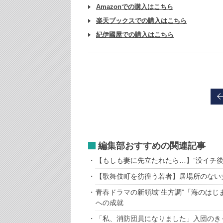
Amazonでの購入はこちら
楽天ブックスでの購入はこちら
紀伊國屋での購入はこちら
編集部おすすめの関連記事
【もしも妻に先立たれたら…】”没イチ後
【歌舞伎町を彷徨う若者】居場所のない
青春ドラマの新領域“生方調”「海のは
への成就
「私、消防団員になりました」入団のき