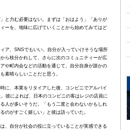
」と力む必要はない。まずは「おはよう」「ありが
ティーを、地味に広げていくことから始めてみてはど
ィア、SNSでもいい。自分が入っていけそうな場所
こから枝分かれして、さらに次のコミュニティーが広
ィアや町内会などの活動を通じて、自分自身が誰かの
とも素晴らしいことだと思う。
時に、本業をリタイアした後、コンビニでアルバイ
た。彼によれば、日本のコンビニの客はレジの店員に
れる人が多いそうだ。「もう二度と会わないかもしれ
れるのがすごく嬉しい」と彼は語っていた。
は、自分が社会の役に立っていることが実感できる