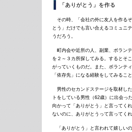
「ありがとう」を作る
その時、「会社の外に友人を作るぞ
とう」だけでも言い合えるコミュニ
うだろう。
町内会や近所の人、副業、ボランテ
を２～３カ所探してみる。するとそ
がっていくものだ。また、ボランテ
「依存先」になる経験をしてみるこ
男性のセカンドステージを取材した
トをしている男性（62歳）に出会っ
向かって「ありがとう」と言ってく
ないのに、ありがとうって言ってく
「ありがとう」と言われて嬉しいの