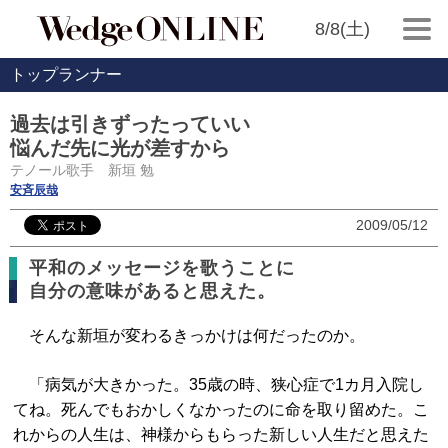
8/8(土)
トップランナー
過去は引きずったっていい
悩んだ先に光が差すから
テノール歌手 新垣 勉
安斉辰哉
2009/05/12
平和のメッセージを歌うことに
自分の意味があると思えた。
そんな新垣が変わるきっかけは何だったのか。
「病気が大きかった。35歳の時、狭心症で1カ月入院し
てね。死んでもおかしくなかったのに命を取り留めた。こ
れからの人生は、神様からもらった新しい人生だと思えた