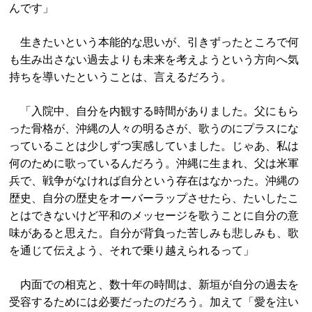
んです」
生きたいという本能的な思いが、引きずったところで何
も生み出さない過去よりも未来を考えようという方向へ気
持ちを導いたということは、言えるだろう。
「入院中、自分を内観する時間がありました。父にもら
った骨格が、沖縄の人々の明るさが、歌うのにプラスにな
っていることは少しずつ実感していました。じゃあ、私は
何のために歌っているんだろう。沖縄に生まれ、父は米軍
兵で、戦争がなければ自分という存在はなかった。沖縄の
歴史、自分の歴史をオーバーラップさせたら、たいしたこ
とはできないけど平和のメッセージを歌うことに自分の意
味があると思えた。自分が背負った苦しみも悲しみも、歌
を通じて伝えよう、それで乗り越えられるって」
内面での相克と、数十年の時間は、新垣が自分の過去を
受容するためには必要だったのだろう。加えて「愛を注い