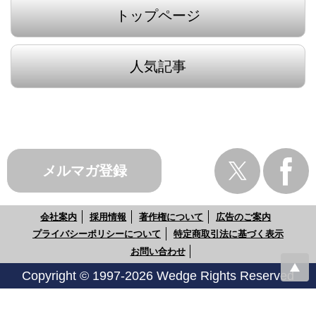
トップページ
人気記事
メルマガ登録
会社案内
採用情報
著作権について
広告のご案内
プライバシーポリシーについて
特定商取引法に基づく表示
お問い合わせ
Copyright © 1997-2026 Wedge Rights Reserved