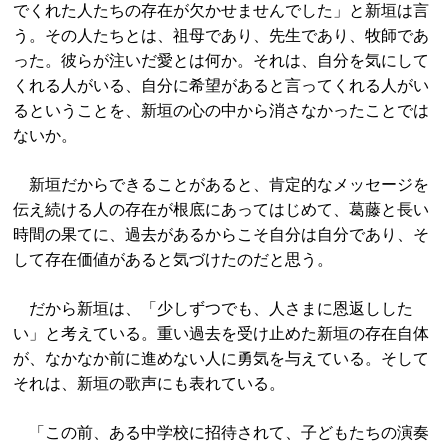
でくれた人たちの存在が欠かせませんでした」と新垣は言
う。その人たちとは、祖母であり、先生であり、牧師であ
った。彼らが注いだ愛とは何か。それは、自分を気にして
くれる人がいる、自分に希望があると言ってくれる人がい
るということを、新垣の心の中から消さなかったことでは
ないか。
新垣だからできることがあると、肯定的なメッセージを
伝え続ける人の存在が根底にあってはじめて、葛藤と長い
時間の果てに、過去があるからこそ自分は自分であり、そ
して存在価値があると気づけたのだと思う。
だから新垣は、「少しずつでも、人さまに恩返しした
い」と考えている。重い過去を受け止めた新垣の存在自体
が、なかなか前に進めない人に勇気を与えている。そして
それは、新垣の歌声にも表れている。
「この前、ある中学校に招待されて、子どもたちの演奏