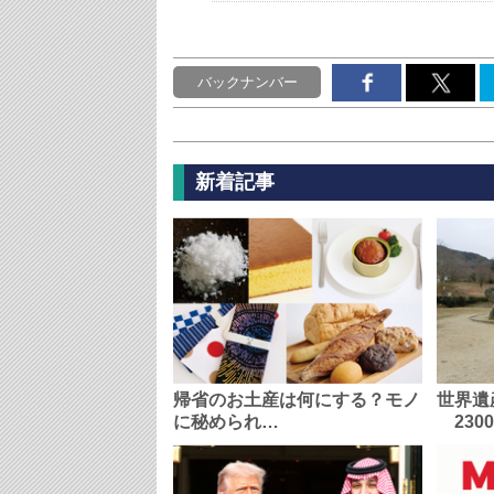
バックナンバー
新着記事
帰省のお土産は何にする？モノ
世界遺
に秘められ…
230