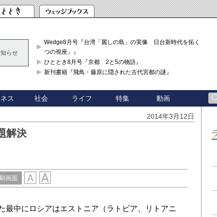
Wedge8月号『台湾「麗しの島」の実像 日台新時代を拓く「3
つの視座」』
お知らせ
ひととき8月号『京都 2と5の物語』
新刊書籍『飛鳥・藤原に隠された古代宮都の謎』
ジネス
社会
ライフ
特集
動画
2014年3月12日
題解決
刷画面
た最中にロシアはエストニア（ラトビア、リトアニ