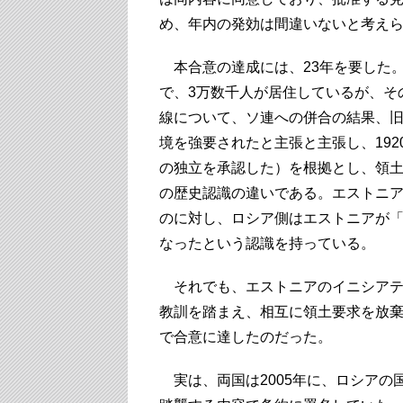
め、年内の発効は間違いないと考え
本合意の達成には、23年を要した。
で、3万数千人が居住しているが、そ
線について、ソ連への併合の結果、
境を強要されたと主張と主張し、19
の独立を承認した）を根拠とし、領
の歴史認識の違いである。エストニ
のに対し、ロシア側はエストニアが
なったという認識を持っている。
それでも、エストニアのイニシアティ
教訓を踏まえ、相互に領土要求を放
で合意に達したのだった。
実は、両国は2005年に、ロシアの