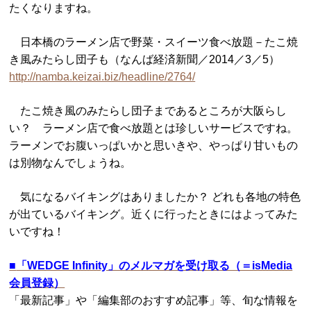
たくなりますね。
日本橋のラーメン店で野菜・スイーツ食べ放題－たこ焼
き風みたらし団子も（なんば経済新聞／2014／3／5）
http://namba.keizai.biz/headline/2764/
たこ焼き風のみたらし団子まであるところが大阪らし
い？ ラーメン店で食べ放題とは珍しいサービスですね。
ラーメンでお腹いっぱいかと思いきや、やっぱり甘いもの
は別物なんでしょうね。
気になるバイキングはありましたか？ どれも各地の特色
が出ているバイキング。近くに行ったときにはよってみた
いですね！
■
「WEDGE Infinity」のメルマガを受け取る（＝isMedia
会員登録）
「最新記事」や「編集部のおすすめ記事」等、旬な情報を