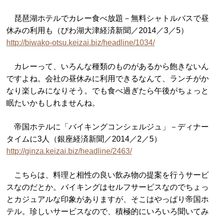
琵琶湖ホテルでカレー食べ放題－無料シャトルバスで昼
休みの利用も（びわ湖大津経済新聞／2014／3／5）
http://biwako-otsu.keizai.biz/headline/1034/
カレーって、いろんな種類のものがあるから飽きないん
ですよね。会社の昼休みに利用できるなんて、ランチがか
なり楽しみになりそう。でも食べ過ぎたら午後がちょっと
眠たいかもしれませんね。
帝国ホテルに「バイキングコンシェルジュ」－ディナー
タイムに3人（銀座経済新聞／2014／2／5）
http://ginza.keizai.biz/headline/2463/
こちらは、料理と相性の良い飲み物の提案を行うサービ
スなのだとか。バイキングはセルフサービスなのでちょっ
とカジュアルな印象がありますが、そこはやっぱり帝国ホ
テル。珍しいサービスなので、積極的にいろいろ聞いてみ