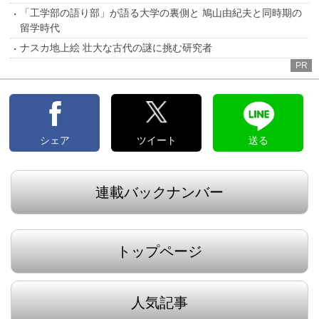
「工学部の語り部」が語る大学の裏側と 鳩山由紀夫と同時期の
留学時代
ナスカ地上絵 壮大な古代の謎に挑む研究者
PR
シェア
ツイート
送る
連載バックナンバー
トップページ
人気記事