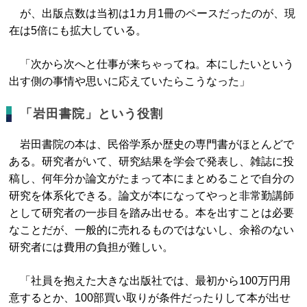
が、出版点数は当初は1カ月1冊のペースだったのが、現
在は5倍にも拡大している。
「次から次へと仕事が来ちゃってね。本にしたいという
出す側の事情や思いに応えていたらこうなった」
「岩田書院」という役割
岩田書院の本は、民俗学系か歴史の専門書がほとんどで
ある。研究者がいて、研究結果を学会で発表し、雑誌に投
稿し、何年分か論文がたまって本にまとめることで自分の
研究を体系化できる。論文が本になってやっと非常勤講師
として研究者の一歩目を踏み出せる。本を出すことは必要
なことだが、一般的に売れるものではないし、余裕のない
研究者には費用の負担が難しい。
「社員を抱えた大きな出版社では、最初から100万円用
意するとか、100部買い取りが条件だったりして本が出せ