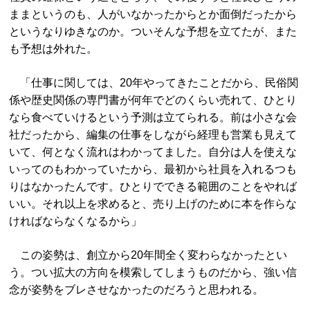
ままというのも、人がいなかったからとか面倒だったから
というなりゆきなのか。ついそんな予想を立てたが、また
も予想は外れた。
「仕事に関しては、20年やってきたことだから、民俗関
係や歴史関係の専門書が何年でどのくらい売れて、ひとり
なら食べていけるという予測は立てられる。前は小さな会
社だったから、編集の仕事をしながら経理も営業も見えて
いて、何となく流れはわかってました。自分は人を使えな
いってのもわかっていたから、最初から社員を入れるつも
りはなかったんです。ひとりでできる範囲のことをやれば
いい。それ以上を求めると、売り上げのために本を作らな
ければならなくなるから」
この姿勢は、創立から20年間全く変わらなかったとい
う。つい拡大の方向を模索してしまうものだから、強い信
念が姿勢をブレさせなかったのだろうと思われる。