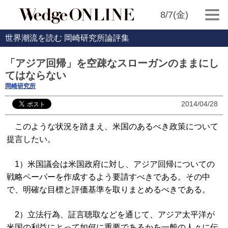
8/7(金)
世界潮流を読む 岡崎研究所論評集
「アジア回帰」を空疎なスローガンのままにし
てはならない
岡崎研究所
2014/04/28
このような状況を踏まえ、米国のあるべき政策について
提言したい。
1）米国議会は米国政府に対し、アジア回帰についての
戦略ペーパーを作成するよう要請すべきである。その中
で、明確な目標と評価基準を取りまとめるべきである。
2）立法行為、証言聴取などを通じて、アジア太平洋が
米国の利益にとって如何に重要であるかを一般の人々に伝