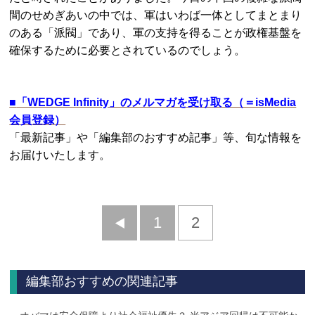
間のせめぎあいの中では、軍はいわば一体としてまとまり
のある「派閥」であり、軍の支持を得ることが政権基盤を
確保するために必要とされているのでしょう。
■
「WEDGE Infinity」のメルマガを受け取る（＝isMedia
会員登録）
「最新記事」や「編集部のおすすめ記事」等、旬な情報を
お届けいたします。
前
1
2
へ
編集部おすすめの関連記事