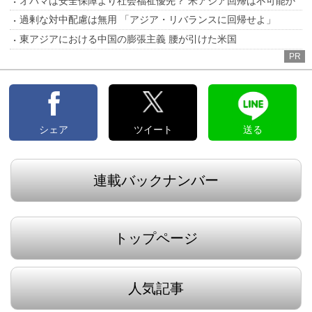
オバマは安全保障より社会福祉優先？ 米アジア回帰は不可能か
過剰な対中配慮は無用 「アジア・リバランスに回帰せよ」
東アジアにおける中国の膨張主義 腰が引けた米国
PR
シェア
ツイート
送る
連載バックナンバー
トップページ
人気記事