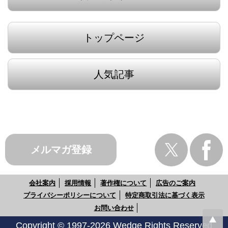
トップページ
人気記事
メルマガ登録
会社案内
採用情報
著作権について
広告のご案内
プライバシーポリシーについて
特定商取引法に基づく表示
お問い合わせ
Copyright © 1997-2026 Wedge Rights Reserved