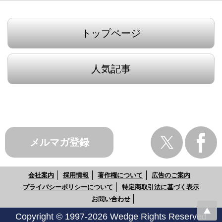
トップページ
人気記事
メルマガ登録
会社案内
採用情報
著作権について
広告のご案内
プライバシーポリシーについて
特定商取引法に基づく表示
お問い合わせ
Copyright © 1997-2026 Wedge Rights Reserved