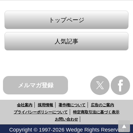
トップページ
人気記事
メルマガ登録
会社案内
採用情報
著作権について
広告のご案内
プライバシーポリシーについて
特定商取引法に基づく表示
お問い合わせ
Copyright © 1997-2026 Wedge Rights Reserved