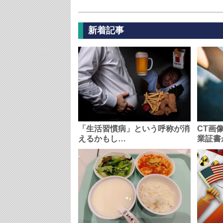
新着記事
「生活習慣病」という呼称が消
CT画
えるかもし…
業証書