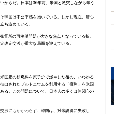
いからだ。日本は36年前、米国と激突しながら辛う
こそ韓国は不公平感を抱いている。しかし現在、肝心
が立ち込めている。
力発電所の再稼働問題が大きな焦点となっている折、
協定改定交渉が重大な局面を迎えている。
米国産の核燃料を原子炉で燃やした後の、いわゆる
果抽出されたプルトニウムを利用する「権利」を米国
である。この問題について、日本人の多くは無関心の
交渉にもかかわらず、韓国は、対米説得に失敗し