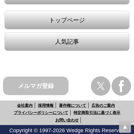
トップページ
人気記事
メルマガ登録
会社案内
採用情報
著作権について
広告のご案内
プライバシーポリシーについて
特定商取引法に基づく表示
お問い合わせ
Copyright © 1997-2026 Wedge Rights Reserved