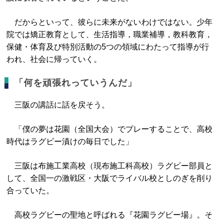
だからといって、彼らに未来がないわけではない。少年
院では矯正教育として、生活指導，職業補導，教科教育，
保健・体育及び特別活動の5つの領域にわたって指導が行
われ、社会に帰っていく。
「何を頑張れっていうんだ」
三阪の講話に話を戻そう。
「僕の夢は花園（全国大会）でプレーすることで、高校
時代はラグビー漬けの毎日でした」
三阪は布施工業高校（現布施工科高校）ラグビー部員と
して、全国一の激戦区・大阪でライバル校としのぎを削り
合っていた。
高校ラグビーの聖地と呼ばれる『花園ラグビー場』。そ