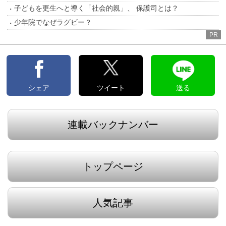
子どもを更生へと導く「社会的親」、 保護司とは？
少年院でなぜラグビー？
PR
シェア
ツイート
送る
連載バックナンバー
トップページ
人気記事