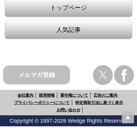
トップページ
人気記事
メルマガ登録
会社案内
採用情報
著作権について
広告のご案内
プライバシーポリシーについて
特定商取引法に基づく表示
お問い合わせ
Copyright © 1997-2026 Wedge Rights Reserved