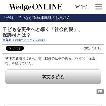
8/9(日)
「子縁」でつながる秋津地域のお父さん
子どもを更生へと導く「社会的親」、
保護司とは？
岸 裕司
（ 秋津コミュニティ顧問）
2014/01/15
秋津の名物おじさん。実は自身の仕事の傍ら、27年間「保護
司」を続けていた。
本文を読む
PR