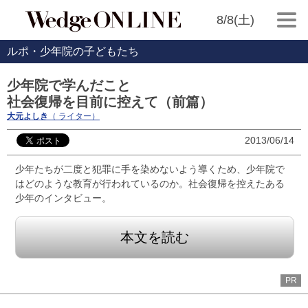
8/8(土)
ルポ・少年院の子どもたち
少年院で学んだこと
社会復帰を目前に控えて（前篇）
大元よしき
（ ライター）
2013/06/14
少年たちが二度と犯罪に手を染めないよう導くため、少年院で
はどのような教育が行われているのか。社会復帰を控えたある
少年のインタビュー。
本文を読む
PR