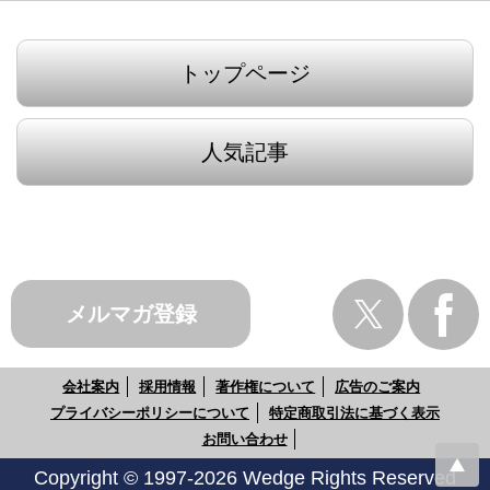
トップページ
人気記事
メルマガ登録
会社案内
採用情報
著作権について
広告のご案内
プライバシーポリシーについて
特定商取引法に基づく表示
お問い合わせ
Copyright © 1997-2026 Wedge Rights Reserved