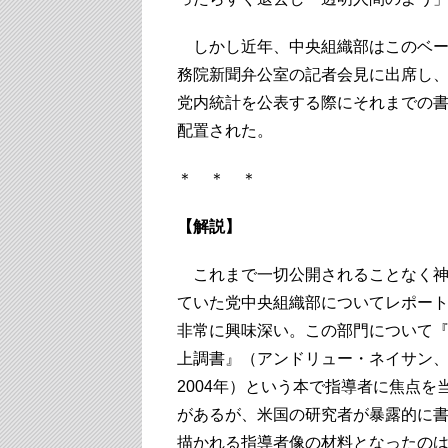
しかし近年、中央組織部はこのベール
務院新聞弁公室の記者会見に出席し、
党内統計を公表する際にそれまでの
配置された。
＊ ＊ ＊
【解説】
これまで一切公開されることなく神
ていた党中央組織部についてレポー
非常に興味深い。この部門について
上調書』（アンドリュー・ネイサン
2004年）という本で指導者に焦点を
があるが、米国の研究者が暴露的に
描かれる指導者像の材料となったの