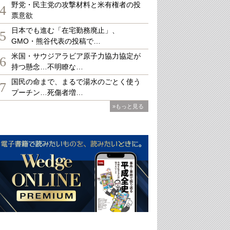
野党・民主党の攻撃材料と米有権者の投
4
票意欲
日本でも進む「在宅勤務廃止」、
5
GMO・熊谷代表の投稿で…
米国・サウジアラビア原子力協力協定が
6
持つ懸念…不明瞭な…
国民の命まで、まるで湯水のごとく使う
7
プーチン…死傷者増…
»もっと見る