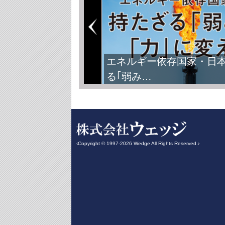
エネルギー依存国家・日
る｢弱み…
‹Copyright © 1997-2026 Wedge All Rights Reserved.›