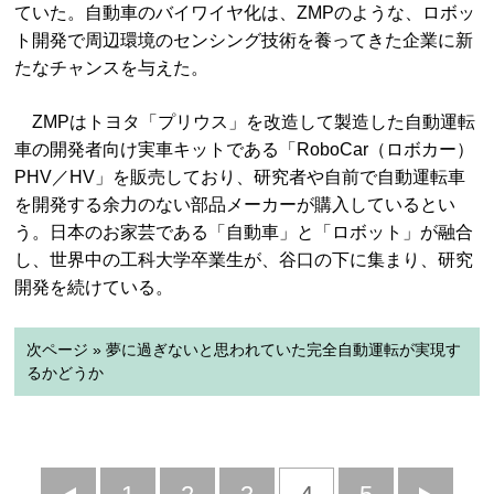
ていた。自動車のバイワイヤ化は、ZMPのような、ロボッ
ト開発で周辺環境のセンシング技術を養ってきた企業に新
たなチャンスを与えた。
ZMPはトヨタ「プリウス」を改造して製造した自動運転
車の開発者向け実車キットである「RoboCar（ロボカー）
PHV／HV」を販売しており、研究者や自前で自動運転車
を開発する余力のない部品メーカーが購入しているとい
う。日本のお家芸である「自動車」と「ロボット」が融合
し、世界中の工科大学卒業生が、谷口の下に集まり、研究
開発を続けている。
次ページ » 夢に過ぎないと思われていた完全自動運転が実現す
るかどうか