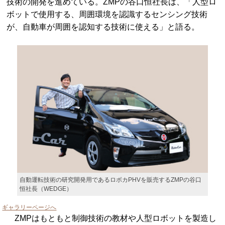
技術の開発を進めている。ZMPの谷口恒社長は、「人型ロ
ボットで使用する、周囲環境を認識するセンシング技術
が、自動車が周囲を認知する技術に使える」と語る。
自動運転技術の研究開発用であるロボカPHVを販売するZMPの谷口
恒社長（WEDGE）
ギャラリーページへ
ZMPはもともと制御技術の教材や人型ロボットを製造し