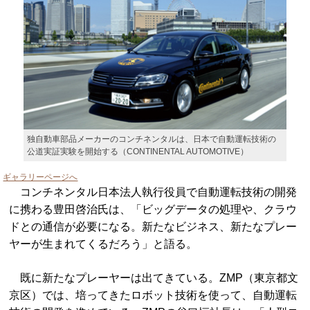
独自動車部品メーカーのコンチネンタルは、日本で自動運転技術の
公道実証実験を開始する（CONTINENTAL AUTOMOTIVE）
ギャラリーページへ
コンチネンタル日本法人執行役員で自動運転技術の開発
に携わる豊田啓治氏は、「ビッグデータの処理や、クラウ
ドとの通信が必要になる。新たなビジネス、新たなプレー
ヤーが生まれてくるだろう」と語る。
既に新たなプレーヤーは出てきている。ZMP（東京都文
京区）では、培ってきたロボット技術を使って、自動運転