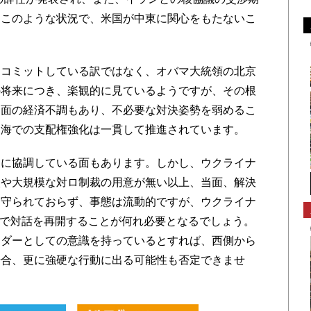
、このような状況で、米国が中東に関心をもたないこ
コミットしている訳ではなく、オバマ大統領の北京
の将来につき、楽観的に見ているようですが、その根
当面の経済不調もあり、不必要な対決姿勢を弱めるこ
ナ海での支配権強化は一貫して推進されています。
に協調している面もあります。しかし、ウクライナ
入や大規模な対ロ制裁の用意が無い以上、当面、解決
は守られておらず、事態は流動的ですが、ウクライナ
下で対話を再開することが何れ必要となるでしょう。
ーダーとしての意識を持っているとすれば、西側から
場合、更に強硬な行動に出る可能性も否定できませ