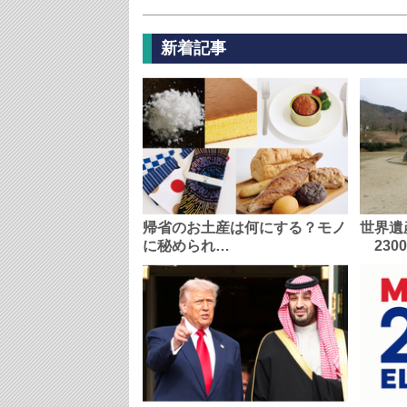
新着記事
帰省のお土産は何にする？モノ
世界遺
に秘められ…
230