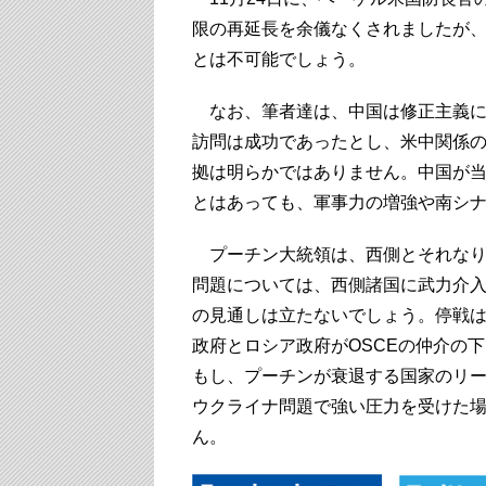
限の再延長を余儀なくされましたが
とは不可能でしょう。
なお、筆者達は、中国は修正主義に
訪問は成功であったとし、米中関係
拠は明らかではありません。中国が
とはあっても、軍事力の増強や南シ
プーチン大統領は、西側とそれなり
問題については、西側諸国に武力介
の見通しは立たないでしょう。停戦
政府とロシア政府がOSCEの仲介の
もし、プーチンが衰退する国家のリ
ウクライナ問題で強い圧力を受けた
ん。