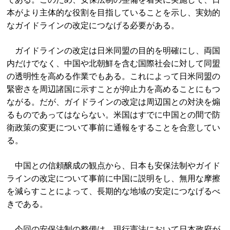
本がより主体的な役割を目指していることを示し、実効的
なガイドラインの改定につなげる必要がある。
ガイドラインの改定は日米同盟の目的を明確にし、両国
内だけでなく、中国や北朝鮮を含む国際社会に対して同盟
の透明性を高める作業でもある。これによって日米同盟の
緊密さを周辺諸国に示すことが抑止力を高めることにもつ
ながる。だが、ガイドラインの改定は周辺国との対決を煽
るものであってはならない。米国はすでに中国との間で防
衛政策の変更について事前に通報をすることを合意してい
る。
中国との信頼醸成の観点から、日本も安保法制やガイド
ラインの改定について事前に中国に説明をし、無用な摩擦
を減らすことによって、長期的な地域の安定につなげるべ
きである。
今回の安保法制の整備は、現行憲法において日本政府が