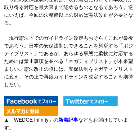
取り得る対応を最大限まで認めるものとなるであろう。逆
にいえば、今回の法整備以上の対応は憲法改正が必要とな
る。
現行憲法下でのガイドライン改定もおそらくこれが最後
であろう。日本の安保法制はできることを列挙する「ポジ
ティブリスト」であるが、あらゆる事態に柔軟に対応する
ためには禁止事項を並べる「ネガティブリスト」が本来望
ましい。憲法改正の暁には、安保法制をネガティブリスト
に変え、その上で再度ガイドラインを改定することを期待
したい。
▲「WEDGE Infinity」の
新着記事
などをお届けしていま
す。