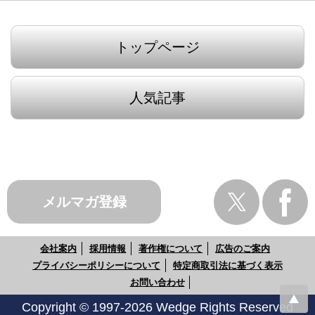
トップページ
人気記事
メルマガ登録
会社案内
採用情報
著作権について
広告のご案内
プライバシーポリシーについて
特定商取引法に基づく表示
お問い合わせ
Copyright © 1997-2026 Wedge Rights Reserved