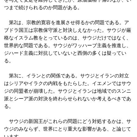
つまで続けられるのか問題がある。
第2は、宗教的寛容を進展させ得るかの問題である。ア
ブドラ国王は宗教保守派と対決しえなかった。サウジが厳
格なイスラム教をとっているのは、サウジだけではなく、
世界的な問題である。サウジがワッハーブ主義を推進し、
ジハード主義に対抗していないと西側の多くは疑ってい
る。
第3に、イランとの関係である。サウジとイランの対立
はシリアやイラクの内戦をもたらした。イエメンではサウ
ジの同盟者が崩壊した。サウジとイランは地域でのスンニ
派とシーア派の対決を終わらせられないか考えるべきであ
る。
サウジの新国王がこれらの問題にどう対処するかは、サ
ウジのみならず、世界にとり重大な影響がある、と論じて
います。