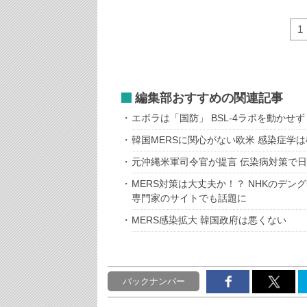
1
編集部おすすめの関連記事
エボラは「国防」 BSL-4ラボを動かせ
韓国MERSに関心がない欧米 感染症学
元沖縄米軍司令官が提言 伝染病対策で
MERS対策は大丈夫か！？ NHKのデ
専門家のサイトでも話題に
MERS感染拡大 韓国政府は悪くない
バックナンバー