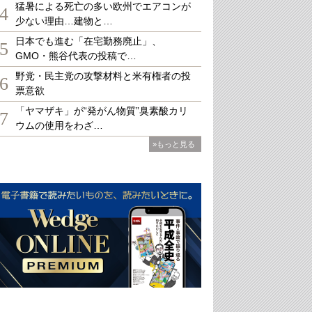
猛暑による死亡の多い欧州でエアコンが
4
少ない理由…建物と…
日本でも進む「在宅勤務廃止」、
5
GMO・熊谷代表の投稿で…
野党・民主党の攻撃材料と米有権者の投
6
票意欲
「ヤマザキ」が“発がん物質”臭素酸カリ
7
ウムの使用をわざ…
»もっと見る