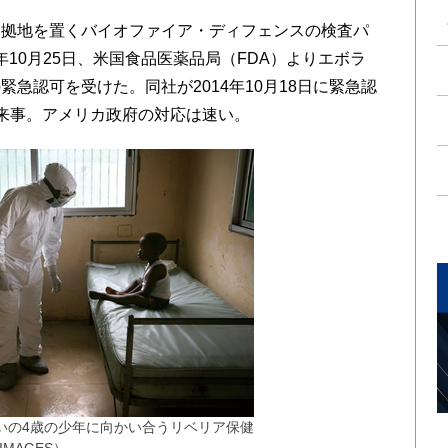
拠地を置くバイオファイア・ディフェンスの検査パ
年10月25日、米国食品医薬品局（FDA）よりエボラ
急認可を受けた。同社が2014年10月18日に緊急認
来事。アメリカ政府の対応は速い。
いの4歳の少年に向かい合うリベリア保健