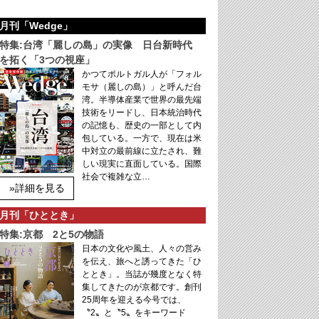
月刊「Wedge」
特集:台湾「麗しの島」の実像 日台新時代
を拓く「3つの視座」
かつてポルトガル人が「フォル
モサ（麗しの島）」と呼んだ台
湾。半導体産業で世界の最先端
技術をリードし、日本統治時代
の記憶も、歴史の一部として内
包している。一方で、現在は米
中対立の最前線に立たされ、難
しい現実に直面している。国際
社会で複雑な立…
»詳細を見る
月刊「ひととき」
特集:京都 2と5の物語
日本の文化や風土、人々の営み
を伝え、旅へと誘ってきた「ひ
ととき」。当誌が幾度となく特
集してきたのが京都です。創刊
25周年を迎える今号では、
〝2〟と〝5〟をキーワード