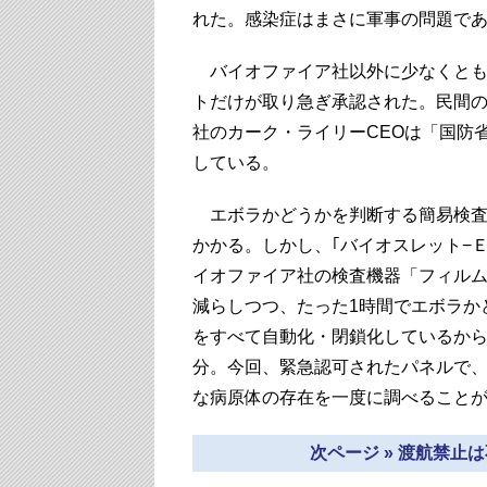
れた。感染症はまさに軍事の問題で
バイオファイア社以外に少なくとも
トだけが取り急ぎ承認された。民間
社のカーク・ライリーCEOは「国防
している。
エボラかどうかを判断する簡易検査の
かかる。しかし、｢バイオスレット−
イオファイア社の検査機器「フィル
減らしつつ、たった1時間でエボラか
をすべて自動化・閉鎖化しているから
分。今回、緊急認可されたパネルで、
な病原体の存在を一度に調べること
次ページ » 渡航禁止