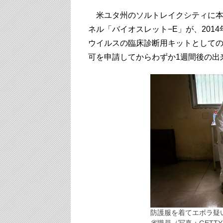
米ユタ州のソルトレイクシティに本
ネル「バイオスレット−E」が、2014
ウイルスの臨床診断用キットとしての緊
可を申請してからわずか1週間後の出
防護服を着てエボラ疑