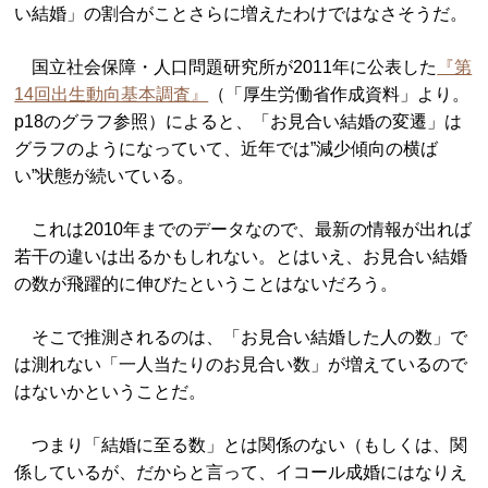
い結婚」の割合がことさらに増えたわけではなさそうだ。
国立社会保障・人口問題研究所が2011年に公表した
『第
14回出生動向基本調査』
（「厚生労働省作成資料」より。
p18のグラフ参照）によると、「お見合い結婚の変遷」は
グラフのようになっていて、近年では”減少傾向の横ば
い”状態が続いている。
これは2010年までのデータなので、最新の情報が出れば
若干の違いは出るかもしれない。とはいえ、お見合い結婚
の数が飛躍的に伸びたということはないだろう。
そこで推測されるのは、「お見合い結婚した人の数」で
は測れない「一人当たりのお見合い数」が増えているので
はないかということだ。
つまり「結婚に至る数」とは関係のない（もしくは、関
係しているが、だからと言って、イコール成婚にはなりえ