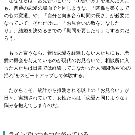
なぜならば、お見合いという「出会い方」を選んだ人に
も、普通の恋愛の場面でと同じような、「関係を築くまで
の心の変遷」や、「自分と向き合う時間の長さ」が必要に
なっていて、それだけに、「お見合いの数をこなした
り」、結婚を決めるまでの「期間を要したり」もするのだ
ろう。
もっと言うなら、普段恋愛を経験しない人たちにも、恋
愛の機会を与えているのが現代のお見合いで、相談所に入
った人たちは日常では経験してこなかった人間関係や“心の
揺れ”をスピードアップして体験する。
だからこそ、統計から推測される以上の「お見合い」が
日々、実施されていて、女性たちは「恋愛と同じような」
悩みを抱えてしまうのだ。
ラインでいつもつながっている