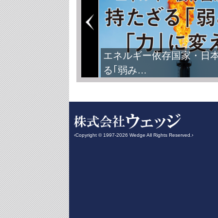
エネルギー依存国家・日
る｢弱み…
‹Copyright © 1997-2026 Wedge All Rights Reserved.›