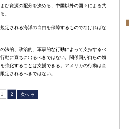
および資源の配分を決める、中国以外の国々による共
ある。
規定される海洋の自由を保障するものでなければな
の法的、政治的、軍事的な行動によって支持するべ
る行動に直ちに出るべきではない。関係国が自らの領
由を強化することは支援できる。アメリカの行動は全
に限定されるべきではない。
1
2
次へ