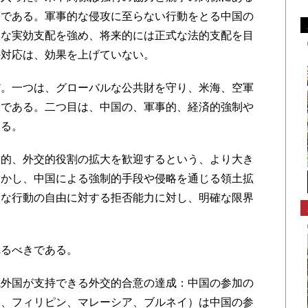
著である。軍事的な侵攻に至らない行動をとる中国の
的な実効支配を強め、将来的には正式な法的支配を目
の対応は、効果を上げていない。
。一つは、グローバルな公共財を守り、米海、空軍
とである。二つ目は、中国の、軍事的、経済的強制や
ある。
的、外交的役割の拡大を歓迎するという、より大き
しかし、中国による強制的手段や侵略を通じる領土拡
全な行動の自由に対する拒否能力に対し、明確な限界
るべきである。
外国が支持できる外交的合意の達成：中国の参加の
ム、フィリピン、マレーシア、ブルネイ）は中国の参