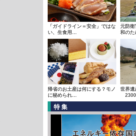
「ガイドライン＝安全」ではな
元防衛
い、生食用…
和のた
帰省のお土産は何にする？モノ
世界遺
に秘められ…
230
特集