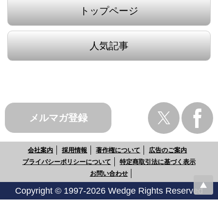
トップページ
人気記事
メルマガ登録
会社案内
採用情報
著作権について
広告のご案内
プライバシーポリシーについて
特定商取引法に基づく表示
お問い合わせ
Copyright © 1997-2026 Wedge Rights Reserved