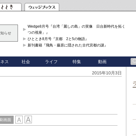
Wedge8月号『台湾「麗しの島」の実像 日台新時代を拓く「3
つの視座」』
お知らせ
ひととき8月号『京都 2と5の物語』
新刊書籍『飛鳥・藤原に隠された古代宮都の謎』
ジネス
社会
ライフ
特集
動画
2015年10月3日
刷画面