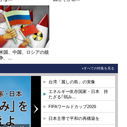
米国、中国、ロシアの核
争、…
»すべての特集を見る
台湾「麗しの島」の実像
エネルギー依存国家・日本 持
たざる｢弱み…
FIFAワールドカップ2026
日本主導で平和の再構築を