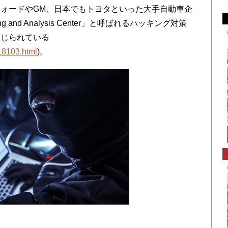
ォードやGM、日本でもトヨタといった大手自動車企
ing and Analysis Center」と呼ばれるハッキング対策
報じられている
18103.html
)。