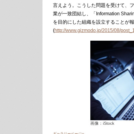
言えよう。こうした問題を受けて、フ
業が一致団結し、「Information Shar
を目的にした組織を設立することが
(
http://www.gizmodo.jp/2015/08/post_
画像：iStock
ギャラリーページへ