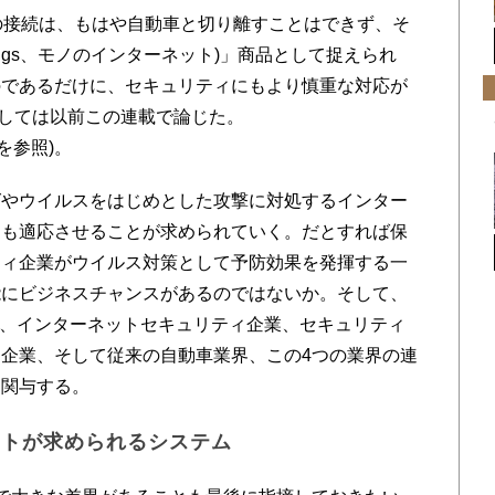
の接続は、もはや自動車と切り離すことはできず、そ
of things、モノのインターネット)」商品として捉えられ
のであるだけに、セキュリティにもより慎重な対応が
関しては以前この連載で論じた。
を参照)。
やウイルスをはじめとした攻撃に対処するインター
にも適応させることが求められていく。だとすれば保
ティ企業がウイルス対策として予防効果を発揮する一
能にビジネスチャンスがあるのではないか。そして、
業、インターネットセキュリティ企業、セキュリティ
企業、そして従来の自動車業界、この4つの業界の連
く関与する。
ートが求められるシステム