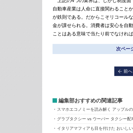
上記の4つの業界は、しかし制度面
自動車産業は人命に直接関わること
が鉄則である。だからこそリコール
金が課せられる。消費者は安心を自
ことはある意味で当たり前でなけれ
次ページ
前へ
編集部おすすめの関連記事
スマホエコノミーを読み解く アップル
グラブタクシー vs ウーバー タクシー
イタリアマフィアも目を付けた おいし