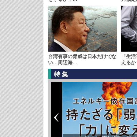
台湾有事の脅威は日本だけでな
「生活
い…周辺海…
えるか
特集