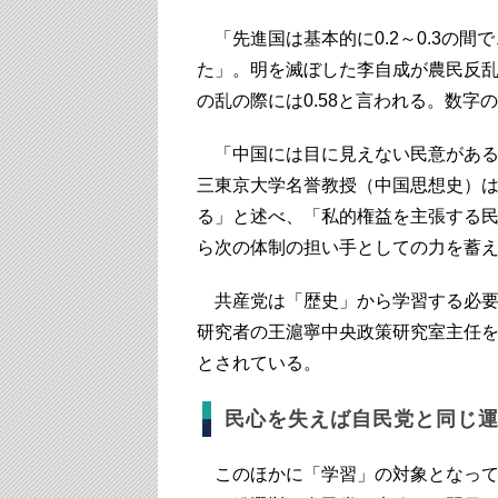
「先進国は基本的に0.2～0.3の間で
た」。明を滅ぼした李自成が農民反乱
の乱の際には0.58と言われる。数
「中国には目に見えない民意がある
三東京大学名誉教授（中国思想史）
る」と述べ、「私的権益を主張する
ら次の体制の担い手としての力を蓄
共産党は「歴史」から学習する必要
研究者の王滬寧中央政策研究室主任
とされている。
民心を失えば自民党と同じ
このほかに「学習」の対象となって