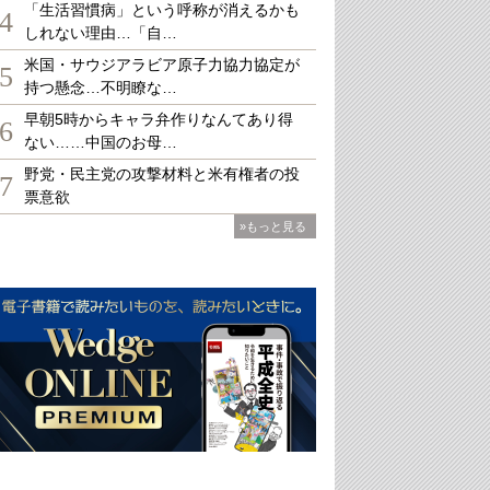
「生活習慣病」という呼称が消えるかも
4
しれない理由…「自…
米国・サウジアラビア原子力協力協定が
5
持つ懸念…不明瞭な…
早朝5時からキャラ弁作りなんてあり得
6
ない……中国のお母…
野党・民主党の攻撃材料と米有権者の投
7
票意欲
»もっと見る