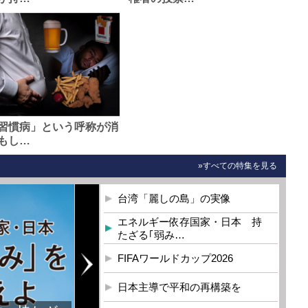
習慣病」という呼称が消
もし…
»すべての特集を見る
台湾「麗しの島」の実像
エネルギー依存国家・日本 持
たざる｢弱み…
FIFAワールドカップ2026
日本主導で平和の再構築を