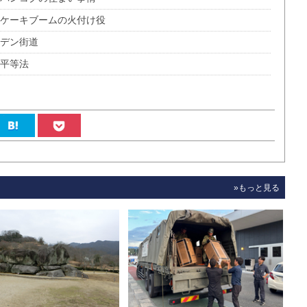
ルケーキブームの火付け役
ーデン街道
金平等法
»もっと見る