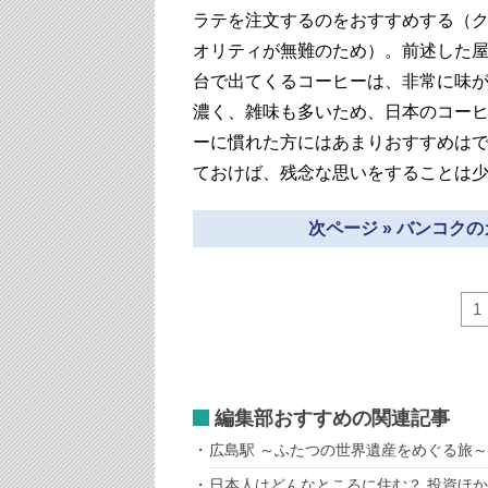
ラテを注文するのをおすすめする（
オリティが無難のため）。前述した
台で出てくるコーヒーは、非常に味
濃く、雑味も多いため、日本のコー
ーに慣れた方にはあまりおすすめは
ておけば、残念な思いをすることは
次ページ » バンコク
1
編集部おすすめの関連記事
広島駅 ～ふたつの世界遺産をめぐる旅～
日本人はどんなところに住む？ 投資ほ