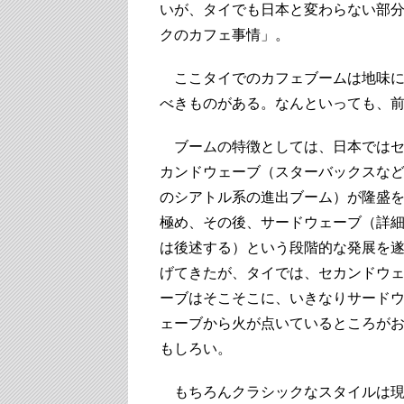
いが、タイでも日本と変わらない部
クのカフェ事情」。
ここタイでのカフェブームは地味に
べきものがある。なんといっても、
ブームの特徴としては、日本では
カンドウェーブ（スターバックスな
のシアトル系の進出ブーム）が隆盛
極め、その後、サードウェーブ（詳
は後述する）という段階的な発展を
げてきたが、タイでは、セカンドウ
ーブはそこそこに、いきなりサード
ェーブから火が点いているところが
もしろい。
もちろんクラシックなスタイルは