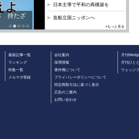
日本主導で平和の再構築を
本 持たざ
造船立国ニッポンへ
»もっと見る
最新記事一覧
会社案内
月刊Wedg
ランキング
採用情報
月刊ひと
特集一覧
著作権について
ウェッジ
メルマガ登録
プライバシーポリシーについて
特定商取引法に基づく表示
広告のご案内
お問い合わせ