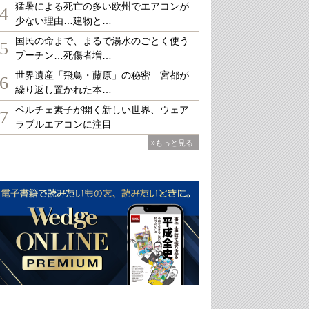
猛暑による死亡の多い欧州でエアコンが
4
少ない理由…建物と…
国民の命まで、まるで湯水のごとく使う
5
プーチン…死傷者増…
世界遺産「飛鳥・藤原」の秘密 宮都が
6
繰り返し置かれた本…
ペルチェ素子が開く新しい世界、ウェア
7
ラブルエアコンに注目
»もっと見る