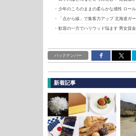
少年のころのままの柔らかな感性 ロー
「点から線」で集客力アップ 北海道ガ
歓迎の一方でハリウッド悩ます 男女賃
バックナンバー
新着記事