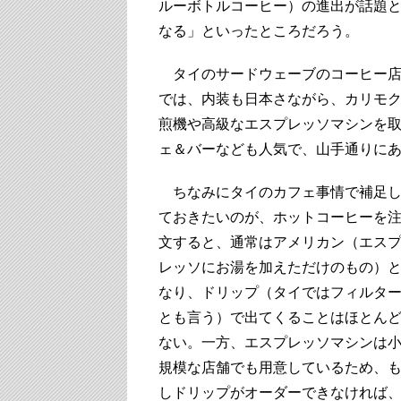
ルーボトルコーヒー）の進出が話題
なる」といったところだろう。
タイのサードウェーブのコーヒー
では、内装も日本さながら、カリモ
煎機や高級なエスプレッソマシンを
ェ＆バーなども人気で、山手通りに
ちなみにタイのカフェ事情で補足
ておきたいのが、ホットコーヒーを
文すると、通常はアメリカン（エス
レッソにお湯を加えただけのもの）
なり、ドリップ（タイではフィルタ
とも言う）で出てくることはほとん
ない。一方、エスプレッソマシンは
規模な店舗でも用意しているため、
しドリップがオーダーできなければ