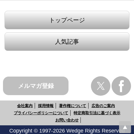
トップページ
人気記事
メルマガ登録
会社案内
採用情報
著作権について
広告のご案内
プライバシーポリシーについて
特定商取引法に基づく表示
お問い合わせ
Copyright © 1997-2026 Wedge Rights Reserved