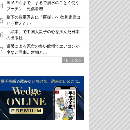
国民の命まで、まるで湯水のごとく使う
4
プーチン…死傷者増…
格下の豊臣秀吉に「臣従」へ 徳川家康は
5
どう耐えたか
「絵本」で中国人親子の心を掴んだ日本
6
の出版社
猛暑による死亡の多い欧州でエアコンが
7
少ない理由…建物と…
»もっと見る