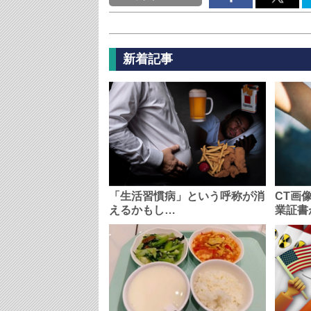
新着記事
「生活習慣病」という呼称が消
CT画
えるかもし…
業証書