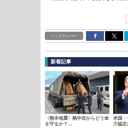
バックナンバー
新着記事
〈熊本地震〉熱中症からどう命
米国・
を守るか？…
力協定