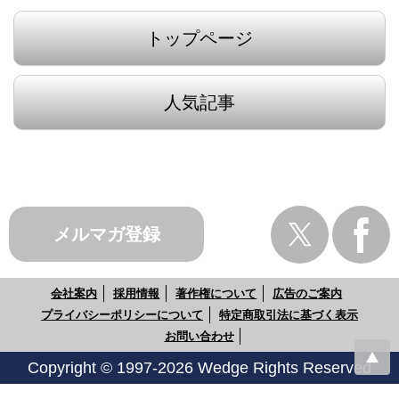
トップページ
人気記事
メルマガ登録
会社案内
採用情報
著作権について
広告のご案内
プライバシーポリシーについて
特定商取引法に基づく表示
お問い合わせ
Copyright © 1997-2026 Wedge Rights Reserved