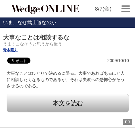
8/7(金)
いま、なぜ武士道なのか
大事なことは相談するな
うまくこなそうと思うから迷う
青木照夫
2009/10/10
大事なことはひとりで決めるに限る。大事であればあるほど人
に相談したくなるものであるが、それは失敗への恐怖心がそう
させるのである。
本文を読む
PR