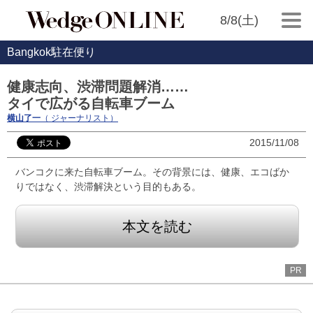
8/8(土)
Bangkok駐在便り
健康志向、渋滞問題解消……
タイで広がる自転車ブーム
横山了一
（ ジャーナリスト）
2015/11/08
バンコクに来た自転車ブーム。その背景には、健康、エコばか
りではなく、渋滞解決という目的もある。
本文を読む
PR