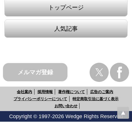
トップページ
人気記事
メルマガ登録
会社案内
採用情報
著作権について
広告のご案内
プライバシーポリシーについて
特定商取引法に基づく表示
お問い合わせ
Copyright © 1997-2026 Wedge Rights Reserved