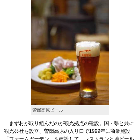
曽爾高原ビール
まず村が取り組んだのが観光拠点の建設。国・県と共に
観光公社を設立、曽爾高原の入り口で1999年に商業施設
「ファームガーデン」を建設して、レストランと地ビール