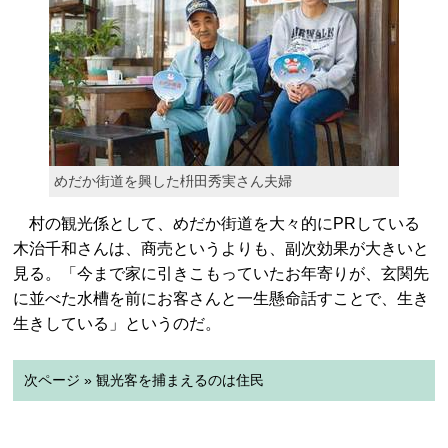
めだか街道を興した枡田秀実さん夫婦
村の観光係として、めだか街道を大々的にPRしている
木治千和さんは、商売というよりも、副次効果が大きいと
見る。「今まで家に引きこもっていたお年寄りが、玄関先
に並べた水槽を前にお客さんと一生懸命話すことで、生き
生きしている」というのだ。
次ページ » 観光客を捕まえるのは住民