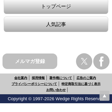
トップページ
人気記事
メルマガ登録
会社案内
採用情報
著作権について
広告のご案内
プライバシーポリシーについて
特定商取引法に基づく表示
お問い合わせ
Copyright © 1997-2026 Wedge Rights Reserved