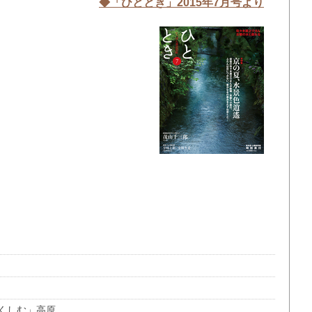
◆「ひととき」2015年7
月号より
つくしむ」高原