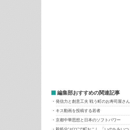
編集部おすすめの関連記事
発信力と創意工夫 戦う町のお寿司屋さん
キス動画を投稿する若者
京都中華思想と日本のソフトパワー
殺処分“ゼロ”で町おこし 「いのちをい