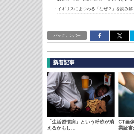
イギリスにまつわる「なぜ？」を読み解
バックナンバー
新着記事
「生活習慣病」という呼称が消
CT画
えるかもし…
業証書