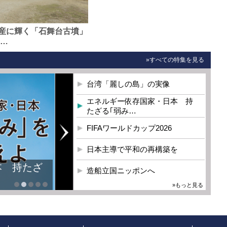
産に輝く「石舞台古墳」
0…
»すべての特集を見る
台湾「麗しの島」の実像
エネルギー依存国家・日本 持
たざる｢弱み…
FIFAワールドカップ2026
日本主導で平和の再構築を
本 持たざ
造船立国ニッポンへ
»もっと見る