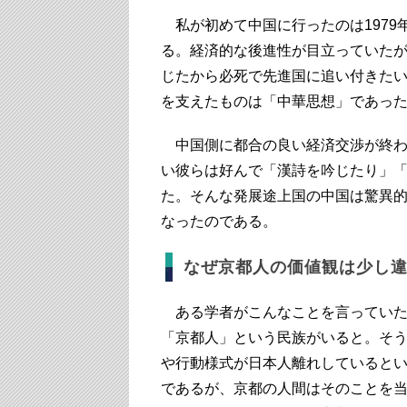
私が初めて中国に行ったのは1979
る。経済的な後進性が目立っていた
じたから必死で先進国に追い付きた
を支えたものは「中華思想」であっ
中国側に都合の良い経済交渉が終わ
い彼らは好んで「漢詩を吟じたり」
た。そんな発展途上国の中国は驚異的
なったのである。
なぜ京都人の価値観は少し
ある学者がこんなことを言っていた
「京都人」という民族がいると。そ
や行動様式が日本人離れしていると
であるが、京都の人間はそのことを