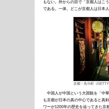
もない。外からの目で「京都人はこ
である。一体、どこが京都人は日本
京都・先斗町（GETTYI
中国人が中国という大国観を「中華
も京都が日本の真の中心であると真
ワーが1200年の歴史を辿ってきた