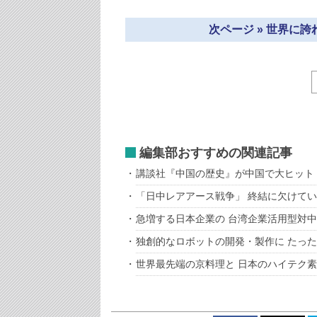
次ページ » 世界に
編集部おすすめの関連記事
講談社『中国の歴史』が中国で大ヒット
「日中レアアース戦争」 終結に欠けて
急増する日本企業の 台湾企業活用型対
独創的なロボットの開発・製作に たっ
世界最先端の京料理と 日本のハイテク