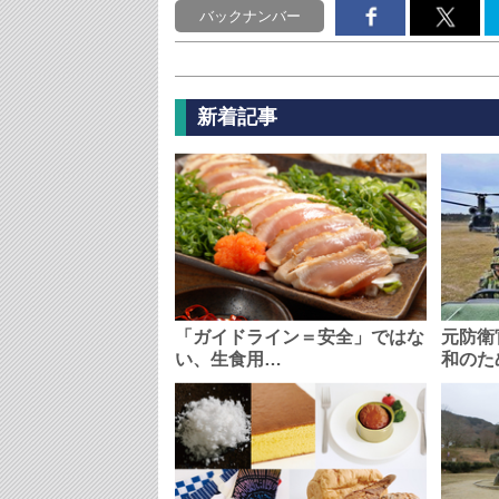
バックナンバー
新着記事
「ガイドライン＝安全」ではな
元防衛
い、生食用…
和のた