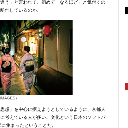
う違う」と言われて、初めて「なるほど」と気付くの
人離れしているのか。
MAGES）
思想」を中心に据えようとしているように、京都人
剣に考えている人が多い。文化という日本のソフトパ
京都に集まったということだ。