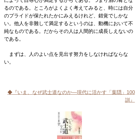
によって自尊心が満足するからである。つまり酒の肴とな
るのである。ところがよくよく考えてみると、時には自分
のプライドが保たれたかにみえるけれど、錯覚でしかな
い。他人を非難して満足するというのは、動機において不
純なものである。だからその人は人間的に成長しえないの
である。
まずは、人のよい点を見出す努力をしなければならな
い。
◆『いま、なぜ武士道なのか―現代に活かす「葉隠」100
訓』