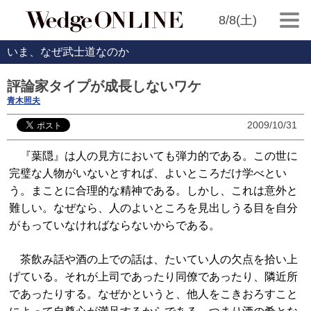
8/8(土)
いま、なぜ武士道なのか
評論家タイプが成長しないワケ
青木照夫
2009/10/31
『葉隠』は人の見方においても弾力的である。この世に
完璧な人物がいないとすれば、よいところだけ学べとい
う。まことに合理的な精神である。しかし、これは意外と
難しい。なぜなら、人のよいところを見出しうる目を自分
がもっていなければならないからである。
茶飲み話や酒の上での話は、たいてい人の欠点を拾い上
げている。それが上司であったり同僚であったり、隣近所
であったりする。なぜかというと、他人をこきおろすこと